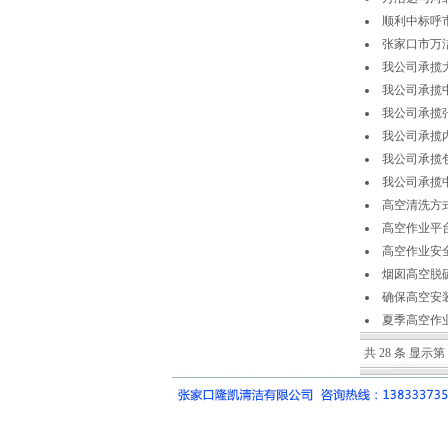
顺利中标呼
张家口市万
我公司承揽
我公司承揽
我公司承揽
我公司承揽
我公司承揽
我公司承揽
高空清洗方
高空作业平
高空作业安
烟囱高空脱
确保高空安
夏季高空作
共 28 条 显示第 1