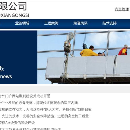
对外门户网站顺利建设并成功开通
一个企业发展的必备美德，是现代道德观念的深层内涵
发展的支撑动力，万洁达坚持“以人为本、科技创新”战略目标
、先进的技术、完善的安全保障措施、过硬的高空施工质量
荣获AA级资信等级评级
北某大型屋企建材企业签署战略同盟伙伴